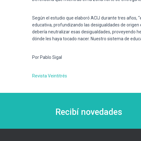
Según el estudio que elaboró ACIJ durante tres años, 
educativa, profundizando las desigualdades de origen e
debería neutralizar esas desigualdades, proveyendo h
dónde les haya tocado nacer. Nuestro sistema de educac
Por Pablo Sigal
Revista Veintitrés
Recibí novedades