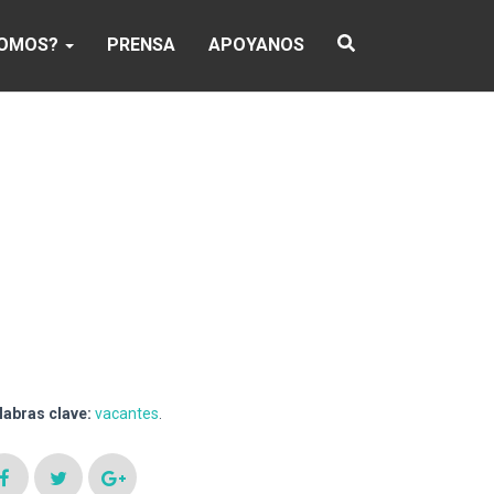
SOMOS?
PRENSA
APOYANOS
labras clave:
vacantes
.