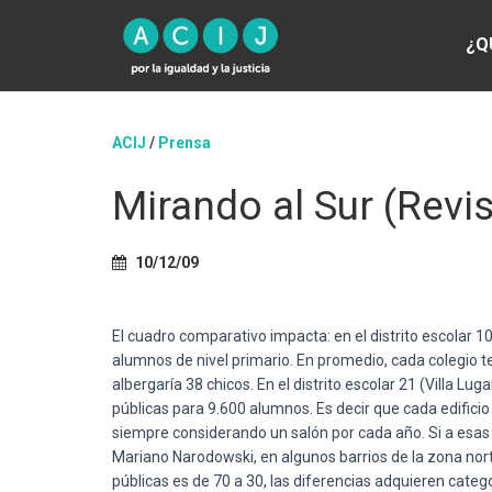
¿Q
ACIJ
/
Prensa
Mirando al Sur (Revis
10/12/09
El cuadro comparativo impacta: en el distrito escolar 
alumnos de nivel primario. En promedio, cada colegio t
albergaría 38 chicos. En el distrito escolar 21 (Villa Lu
públicas para 9.600 alumnos. Es decir que cada edificio
siempre considerando un salón por cada año. Si a esas 
Mariano Narodowski, en algunos barrios de la zona norte
públicas es de 70 a 30, las diferencias adquieren catego