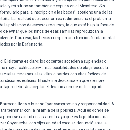
uela, y mi situación también se expuso en el Ministerio. Sin
formulario para la inscripción a las becas”, sostiene una de las
orteña. La realidad socioeconómica redimensiona el problema
e la población de escasos recursos, la que está bajo la línea de
d de evitar que los niños de esas familias reproduzcan la
n solvente. Para eso, las becas cumplen una función fundamental.
ciados por la Defensoría.
d. El sistema es claro: los docentes acceden a suplencias o
one mayor calificación–, más posibilidades de elegir escuela.
cuelas cercanas a las villas o barrios con altos índices de
ondiciones edilicias. El sistema descansa en que siempre
untaje y deberán aceptar el destino aunque no les agrade.
e Barracas, llegó a la zona “por compromiso y responsabilidad. A
ra terminar con la infamia de la pobreza. Aquí es donde se
a ponerse calidad en las viandas, ya que es la población más
zer Goyeneche, con hijos en edad escolar, denunció ante la
he de una marca de primer nivel, en el sur se distribuye otra.