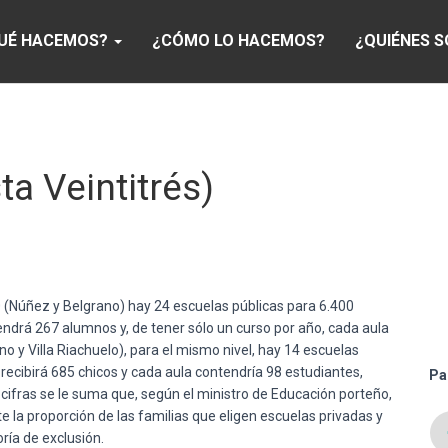
UÉ HACEMOS?
¿CÓMO LO HACEMOS?
¿QUIÉNES 
ta Veintitrés)
10 (Núñez y Belgrano) hay 24 escuelas públicas para 6.400
endrá 267 alumnos y, de tener sólo un curso por año, cada aula
gano y Villa Riachuelo), para el mismo nivel, hay 14 escuelas
 recibirá 685 chicos y cada aula contendría 98 estudiantes,
Pa
cifras se le suma que, según el ministro de Educación porteño,
 la proporción de las familias que eligen escuelas privadas y
ría de exclusión.