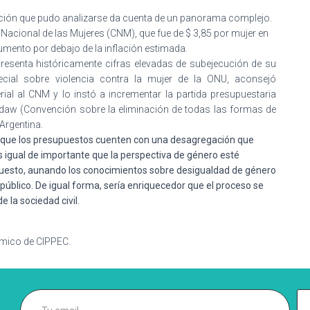
mación que pudo analizarse da cuenta de un panorama complejo.
 Nacional de las Mujeres (CNM), que fue de $ 3,85 por mujer en
umento por debajo de la inflación estimada.
esenta históricamente cifras elevadas de subejecución de su
ecial sobre violencia contra la mujer de la ONU, aconsejó
ial al CNM y lo instó a incrementar la partida presupuestaria
Cedaw (Convención sobre la eliminación de todas las formas de
Argentina.
o que los presupuestos cuenten con una desagregación que
 igual de importante que la perspectiva de género esté
puesto, aunando los conocimientos sobre desigualdad de género
público. De igual forma, sería enriquecedor que el proceso se
 la sociedad civil.
ómico de CIPPEC.