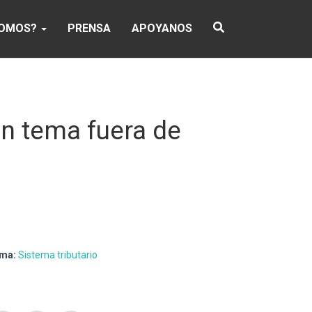
SOMOS?
PRENSA
APOYANOS
un tema fuera de
ma:
Sistema tributario