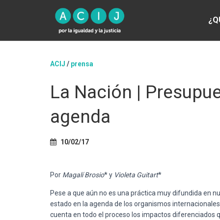
¿Q
ACIJ
/
prensa
La Nación | Presupue
agenda
10/02/17
Por
Magalí Brosio
* y
Violeta Guitart
*
Pese a que aún no es una práctica muy difundida en nu
estado en la agenda de los organismos internacionales
cuenta en todo el proceso los impactos diferenciados qu