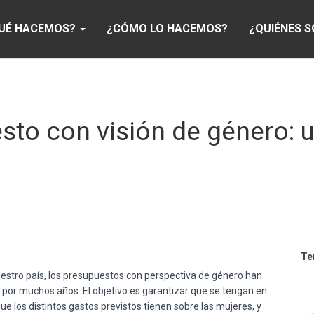
UÉ HACEMOS?
¿CÓMO LO HACEMOS?
¿QUIÉNES 
sto con visión de género: 
Te
estro país, los presupuestos con perspectiva de género han
 por muchos años. El objetivo es garantizar que se tengan en
e los distintos gastos previstos tienen sobre las mujeres, y