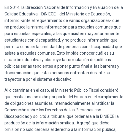
En 2014, la Dirección Nacional de Información y Evaluación de la
Calidad Educativa
–
DiNIECE
–
del Ministerio de Educación,
informó -ante el requerimiento de varias organizaciones- que
no produce la misma información para escuelas comunes que
para escuelas especiales, a las que asisten mayoritariamente
estudiantes con discapacidad, y no produce información que
permita conocer la cantidad de personas con discapacidad que
asiste a escuelas comunes. Esto impide conocer cuál es su
situación educativa y obstruye la formulación de políticas
públicas serias tendientes a poner punto final a las barreras y
discriminación que estas personas enfrentan durante su
trayectoria por el sistema educativo.
Al dictaminar en el caso, el Ministerio Público Fiscal consideró
que existía una omisión por parte del Estado en el cumplimiento
de obligaciones asumidas internacionalmente al ratificar la
Convención sobre los Derechos de las Personas con
Discapacidad y solicitó al tribunal que ordenara a la DiNIECE la
producción de la información omitida. Agregó que dicha
omisión no sólo cercena el derecho a la información pública,