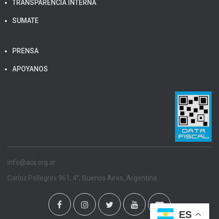
TRANSPARENCIA INTERNA
SUMATE
PRENSA
APOYANOS
info@acij.org.ar
Carlos Pellegrini 961, 4°, Buenos Aires, Argentina.
ES