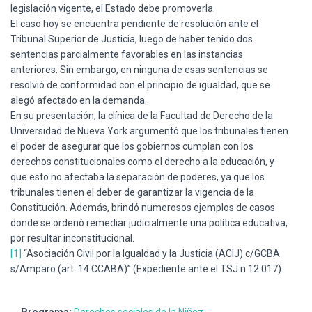
legislación vigente, el Estado debe promoverla.
El caso hoy se encuentra pendiente de resolución ante el
Tribunal Superior de Justicia, luego de haber tenido dos
sentencias parcialmente favorables en las instancias
anteriores. Sin embargo, en ninguna de esas sentencias se
resolvió de conformidad con el principio de igualdad, que se
alegó afectado en la demanda.
En su presentación, la clínica de la Facultad de Derecho de la
Universidad de Nueva York argumentó que los tribunales tienen
el poder de asegurar que los gobiernos cumplan con los
derechos constitucionales como el derecho a la educación, y
que esto no afectaba la separación de poderes, ya que los
tribunales tienen el deber de garantizar la vigencia de la
Constitución. Además, brindó numerosos ejemplos de casos
donde se ordenó remediar judicialmente una política educativa,
por resultar inconstitucional.
[1]
“Asociación Civil por la Igualdad y la Justicia (ACIJ) c/GCBA
s/Amparo (art. 14 CCABA)” (Expediente ante el TSJ n 12.017).
Programa:
Derechos sociales de la Niñez