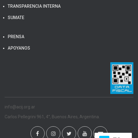
TRANSPARENCIA INTERNA
SUMATE
PRENSA
APOYANOS
info@acij.org.ar
Carlos Pellegrini 961, 4°, Buenos Aires, Argentina.