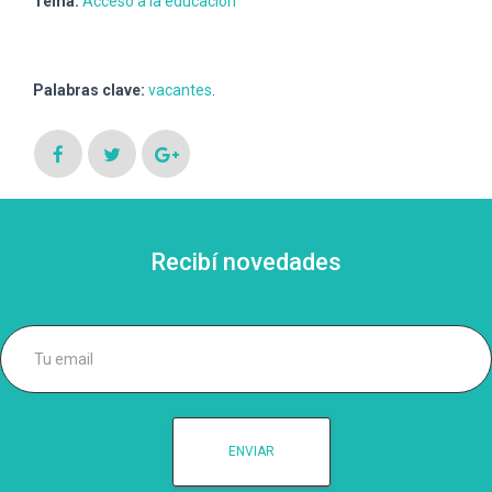
Tema:
Acceso a la educación
Palabras clave:
vacantes
.
Recibí novedades