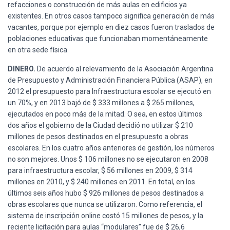
refacciones o construcción de más aulas en edificios ya
existentes. En otros casos tampoco significa generación de más
vacantes, porque por ejemplo en diez casos fueron traslados de
poblaciones educativas que funcionaban momentáneamente
en otra sede física.
DINERO.
De acuerdo al relevamiento de la Asociación Argentina
de Presupuesto y Administración Financiera Pública (ASAP), en
2012 el presupuesto para Infraestructura escolar se ejecutó en
un 70%, y en 2013 bajó de $ 333 millones a $ 265 millones,
ejecutados en poco más de la mitad. O sea, en estos últimos
dos años el gobierno de la Ciudad decidió no utilizar $ 210
millones de pesos destinados en el presupuesto a obras
escolares. En los cuatro años anteriores de gestión, los números
no son mejores. Unos $ 106 millones no se ejecutaron en 2008
para infraestructura escolar, $ 56 millones en 2009, $ 314
millones en 2010, y $ 240 millones en 2011. En total, en los
últimos seis años hubo $ 926 millones de pesos destinados a
obras escolares que nunca se utilizaron. Como referencia, el
sistema de inscripción online costó 15 millones de pesos, y la
reciente licitación para aulas “modulares” fue de $ 26,6