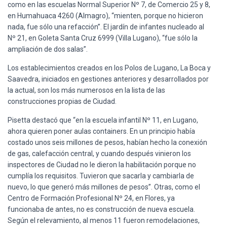
como en las escuelas Normal Superior Nº 7, de Comercio 25 y 8,
en Humahuaca 4260 (Almagro), “mienten, porque no hicieron
nada, fue sólo una refacción”. El jardín de infantes nucleado al
Nº 21, en Goleta Santa Cruz 6999 (Villa Lugano), “fue sólo la
ampliación de dos salas”.
Los establecimientos creados en los Polos de Lugano, La Boca y
Saavedra, iniciados en gestiones anteriores y desarrollados por
la actual, son los más numerosos en la lista de las
construcciones propias de Ciudad.
Pisetta destacó que “en la escuela infantil Nº 11, en Lugano,
ahora quieren poner aulas containers. En un principio había
costado unos seis millones de pesos, habían hecho la conexión
de gas, calefacción central, y cuando después vinieron los
inspectores de Ciudad no le dieron la habilitación porque no
cumplía los requisitos. Tuvieron que sacarla y cambiarla de
nuevo, lo que generó más millones de pesos”. Otras, como el
Centro de Formación Profesional Nº 24, en Flores, ya
funcionaba de antes, no es construcción de nueva escuela.
Según el relevamiento, al menos 11 fueron remodelaciones,