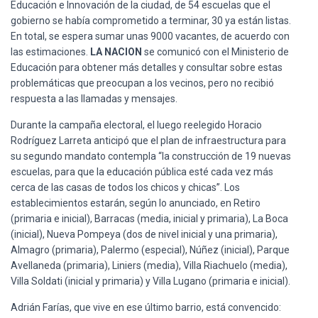
Educación e Innovación de la ciudad, de 54 escuelas que el
gobierno se había comprometido a terminar, 30 ya están listas.
En total, se espera sumar unas 9000 vacantes, de acuerdo con
las estimaciones.
LA NACION
se comunicó con el Ministerio de
Educación para obtener más detalles y consultar sobre estas
problemáticas que preocupan a los vecinos, pero no recibió
respuesta a las llamadas y mensajes.
Durante la campaña electoral, el luego reelegido Horacio
Rodríguez Larreta anticipó que el plan de infraestructura para
su segundo mandato contempla “la construcción de 19 nuevas
escuelas, para que la educación pública esté cada vez más
cerca de las casas de todos los chicos y chicas”. Los
establecimientos estarán, según lo anunciado, en Retiro
(primaria e inicial), Barracas (media, inicial y primaria), La Boca
(inicial), Nueva Pompeya (dos de nivel inicial y una primaria),
Almagro (primaria), Palermo (especial), Núñez (inicial), Parque
Avellaneda (primaria), Liniers (media), Villa Riachuelo (media),
Villa Soldati (inicial y primaria) y Villa Lugano (primaria e inicial).
Adrián Farías, que vive en ese último barrio, está convencido: