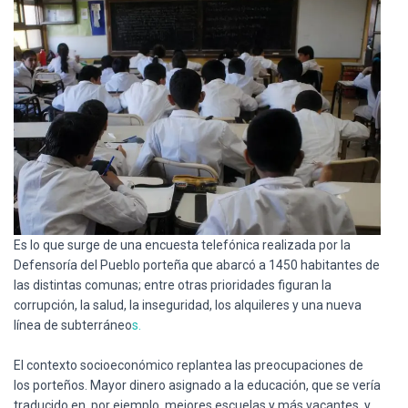
Ó
N
Es lo que surge de una encuesta telefónica realizada por la
Defensoría del Pueblo porteña que abarcó a 1450 habitantes de
las distintas comunas; entre otras prioridades figuran la
corrupción, la salud, la inseguridad, los alquileres y una nueva
línea de subterráneo
s.
El contexto socioeconómico replantea las preocupaciones de
los porteños. Mayor dinero asignado a la educación, que se vería
traducido en, por ejemplo, mejores escuelas y más vacantes, y