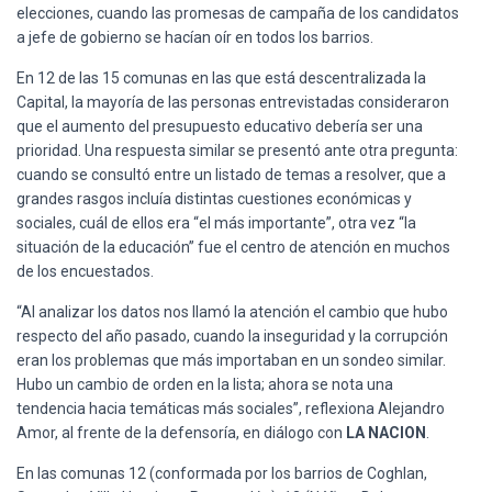
elecciones, cuando las promesas de campaña de los candidatos
a jefe de gobierno se hacían oír en todos los barrios.
En 12 de las 15 comunas en las que está descentralizada la
Capital, la mayoría de las personas entrevistadas consideraron
que el aumento del presupuesto educativo debería ser una
prioridad. Una respuesta similar se presentó ante otra pregunta:
cuando se consultó entre un listado de temas a resolver, que a
grandes rasgos incluía distintas cuestiones económicas y
sociales, cuál de ellos era “el más importante”, otra vez “la
situación de la educación” fue el centro de atención en muchos
de los encuestados.
“Al analizar los datos nos llamó la atención el cambio que hubo
respecto del año pasado, cuando la inseguridad y la corrupción
eran los problemas que más importaban en un sondeo similar.
Hubo un cambio de orden en la lista; ahora se nota una
tendencia hacia temáticas más sociales”, reflexiona Alejandro
Amor, al frente de la defensoría, en diálogo con
LA NACION
.
En las comunas 12 (conformada por los barrios de Coghlan,