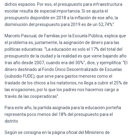
dichos espacios. Por eso, el presupuesto para infraestructura
escolar resulta de especial importancia. Si se ajusta el
presupuesto disponible en 2018 a la inflación de ese año, la
disminución del presupuesto para 2019 es de un 52,74%”.
Marcelo Pascual, de Familias por la Escuela Pública, explica que
el problema es, justamente, la asignación de dinero para las
políticas educativas. “La educación es solo el 17% del total del
presupuesto de la ciudad y la realidad es que viene bajando año
tras año desde 2007, cuando era del 30%”, dice, y ejemplifica: “El
dinero destinado al Fondo Único Descentralizado de Escuelas
(subsidio FUDE), que sirve para gastos menores como el
traslado de los chicos a los natatorios, no llega a cubrir el 25% de
las erogaciones, por lo que los padres nos hacemos cargo a
través de las cooperadoras”.
Para este año, la partida asignada para la educación porteña
representa poco menos del 18% del presupuesto para el
distrito.
Según se consigna en la página oficial del Ministerio de