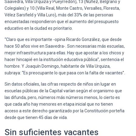
Saavedra, Villa Urquiza y Pueyrredón), 13 (Núñez, Belgrano y
Colegiales) y 10 (Villa Real, Monte Castro, Versalles, Floresta,
Vélez Sarsfield y Villa Luro), más del 33% de las personas
encuestadas respondieron que el aumento del presupuesto
educativo en la ciudad es prioritario.
“Claro que es importante -opina Ricardo González, que desde
hace 50 años vive en Saavedra-. Son necesarias más escuelas,
mejor infraestructura para ellas. Hay que apostar a los chicos y
hacer hincapié en la institución educativa pública”, sentencia el
hombre. Y Joaquín Domingo, habitante de Villa Urquiza,
subraya: “Es preocupante lo que pasa con la falta de vacantes”.
Sin datos oficiales, las cifras respecto de niños sin lugar en
escuelas públicas de la Capital varían según el organismo que
las difunda, pero, números más números menos, lo cierto es
que cada año hay menores en etapa inicial que no tienen
acceso a este derecho garantizado por la Constitución porteña
desde que tienen 45 días de vida.
Sin suficientes vacantes