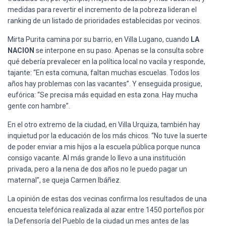
medidas para revertir el incremento de la pobreza lideran el
ranking de un listado de prioridades establecidas por vecinos.
Mirta Purita camina por su barrio, en Villa Lugano, cuando
LA
NACION
se interpone en su paso. Apenas se la consulta sobre
qué debería prevalecer en la política local no vacila y responde,
tajante: “En esta comuna, faltan muchas escuelas. Todos los
años hay problemas con las vacantes”. Y enseguida prosigue,
eufórica: “Se precisa más equidad en esta zona. Hay mucha
gente con hambre”.
En el otro extremo de la ciudad, en Villa Urquiza, también hay
inquietud por la educación de los más chicos. “No tuve la suerte
de poder enviar a mis hijos a la escuela pública porque nunca
consigo vacante. Al más grande lo llevo a una institución
privada, pero a la nena de dos años no le puedo pagar un
maternal”, se queja Carmen Ibáñez.
La opinión de estas dos vecinas confirma los resultados de una
encuesta telefónica realizada al azar entre 1450 porteños por
la Defensoría del Pueblo de la ciudad un mes antes de las