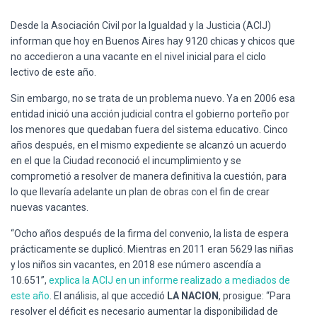
Desde la Asociación Civil por la Igualdad y la Justicia (ACIJ)
informan que hoy en Buenos Aires hay 9120 chicas y chicos que
no accedieron a una vacante en el nivel inicial para el ciclo
lectivo de este año.
Sin embargo, no se trata de un problema nuevo. Ya en 2006 esa
entidad inició una acción judicial contra el gobierno porteño por
los menores que quedaban fuera del sistema educativo. Cinco
años después, en el mismo expediente se alcanzó un acuerdo
en el que la Ciudad reconoció el incumplimiento y se
comprometió a resolver de manera definitiva la cuestión, para
lo que llevaría adelante un plan de obras con el fin de crear
nuevas vacantes.
“Ocho años después de la firma del convenio, la lista de espera
prácticamente se duplicó. Mientras en 2011 eran 5629 las niñas
y los niños sin vacantes, en 2018 ese número ascendía a
10.651”,
explica la ACIJ en un informe realizado a mediados de
este año
. El análisis, al que accedió
LA NACION
, prosigue: “Para
resolver el déficit es necesario aumentar la disponibilidad de