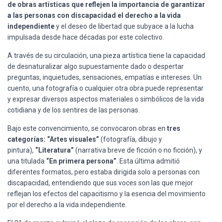
de obras artísticas que reflejen la importancia de garantizar
a las personas con discapacidad el derecho a la vida
independiente
y el deseo de libertad que subyace a la lucha
impulsada desde hace décadas por este colectivo.
A través de su circulación, una pieza artística tiene la capacidad
de desnaturalizar algo supuestamente dado o despertar
preguntas, inquietudes, sensaciones, empatías e intereses. Un
cuento, una fotografía o cualquier otra obra puede representar
y expresar diversos aspectos materiales o simbólicos de la vida
cotidiana y de los sentires de las personas.
Bajo este convencimiento, se convocaron obras en
tres
categorías: “Artes visuales”
(fotografía, dibujo y
pintura),
“Literatura”
(narrativa breve de ficción o no ficción), y
una titulada
“En primera persona”
. Esta última admitió
diferentes formatos, pero estaba dirigida solo a personas con
discapacidad, entendiendo que sus voces son las que mejor
reflejan los efectos del capacitismo y la esencia del movimiento
por el derecho a la vida independiente.