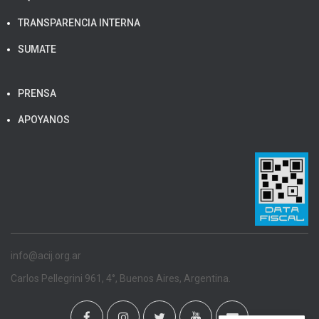
TRANSPARENCIA INTERNA
SUMATE
PRENSA
APOYANOS
info@acij.org.ar
Carlos Pellegrini 961, 4°, Buenos Aires, Argentina.