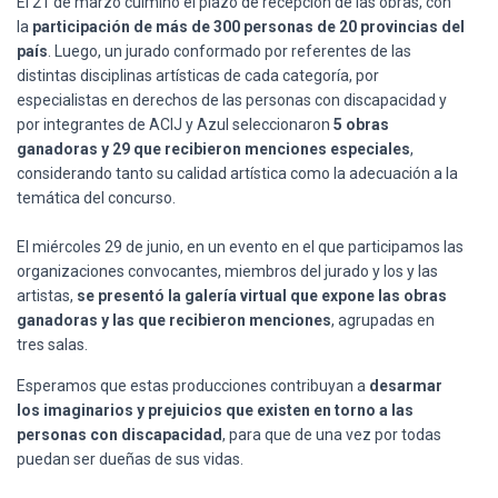
El 21 de marzo culminó el plazo de recepción de las obras, con
la
participación de más de 300 personas de 20 provincias del
país
. Luego, un jurado conformado por referentes de las
distintas disciplinas artísticas de cada categoría, por
especialistas en derechos de las personas con discapacidad y
por integrantes de ACIJ y Azul seleccionaron
5 obras
ganadoras y 29 que recibieron menciones especiales
,
considerando tanto su calidad artística como la adecuación a la
temática del concurso.
El miércoles 29 de junio, en un evento en el que participamos las
organizaciones convocantes, miembros del jurado y los y las
artistas,
se presentó la galería virtual que expone las obras
ganadoras y las que recibieron menciones
, agrupadas en
tres salas.
Esperamos que estas producciones contribuyan a
desarmar
los imaginarios y prejuicios que existen en torno a las
personas con discapacidad
, para que de una vez por todas
puedan ser dueñas de sus vidas.