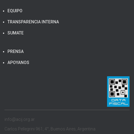
EQUIPO
TRANSPARENCIA INTERNA
SUMATE
PRENSA
APOYANOS
info@acij.org.ar
Carlos Pellegrini 961, 4°, Buenos Aires, Argentina.