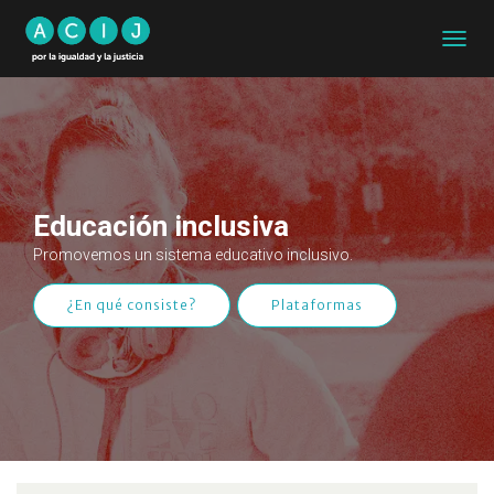
CAMB
MODO
DE
NAVEG
Educación inclusiva
Promovemos un sistema educativo inclusivo.
¿En qué consiste?
Plataformas