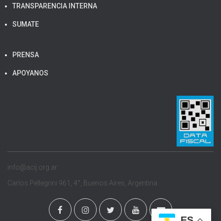
TRANSPARENCIA INTERNA
SUMATE
PRENSA
APOYANOS
info@acij.org.ar
Carlos Pellegrini 961, 4°, Buenos Aires, Argentina.
ES