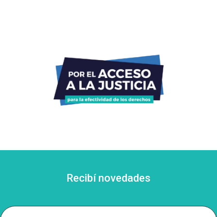
Recibí novedades