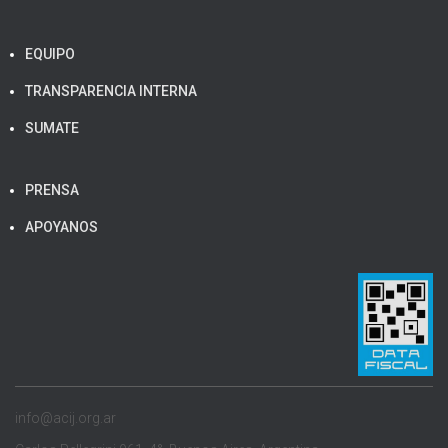
EQUIPO
TRANSPARENCIA INTERNA
SUMATE
PRENSA
APOYANOS
info@acij.org.ar