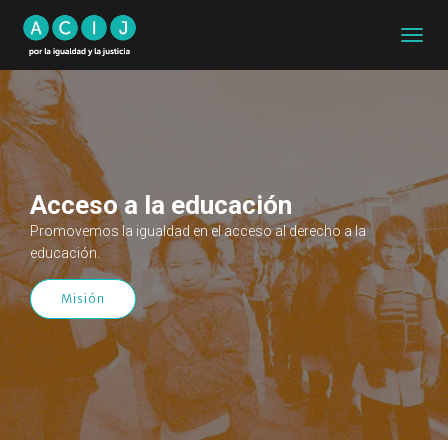
CAMB
MODO
DE
NAVEG
Acceso a la educación
Promovemos la igualdad en el acceso al derecho a la
educación.
Misión