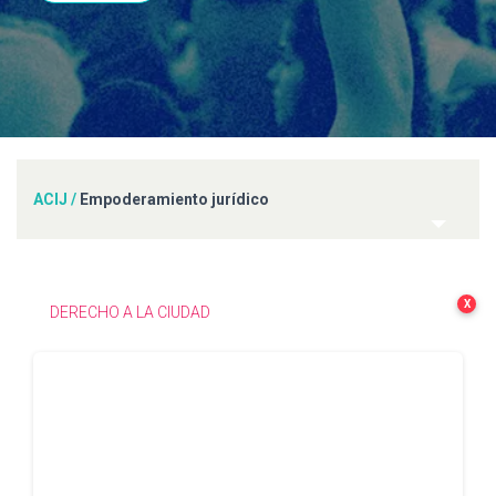
ACIJ
/
Empoderamiento jurídico
X
DERECHO A LA CIUDAD