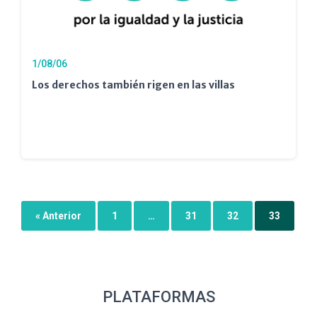
1/08/06
Los derechos también rigen en las villas
« Anterior
1
…
31
32
33
PLATAFORMAS