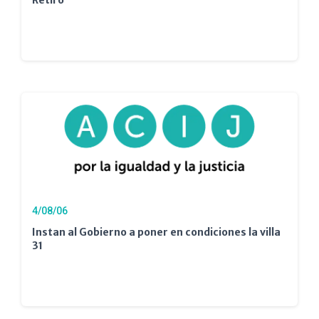
Retiro
4/08/06
Instan al Gobierno a poner en condiciones la villa
31