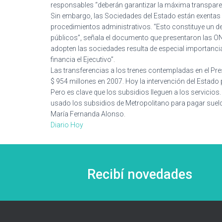
responsables “deberán garantizar la máxima transparenc
Sin embargo, las Sociedades del Estado están exentas d
procedimientos administrativos. “Esto constituye un de
públicos”, señala el documento que presentaron las ON
adopten las sociedades resulta de especial importanci
financia el Ejecutivo”.
Las transferencias a los trenes contempladas en el Pr
$ 954 millones en 2007. Hoy la intervención del Estado
Pero es clave que los subsidios lleguen a los servicios
usado los subsidios de Metropolitano para pagar suel
María Fernanda Alonso.
Diario Hoy
Recibí novedades