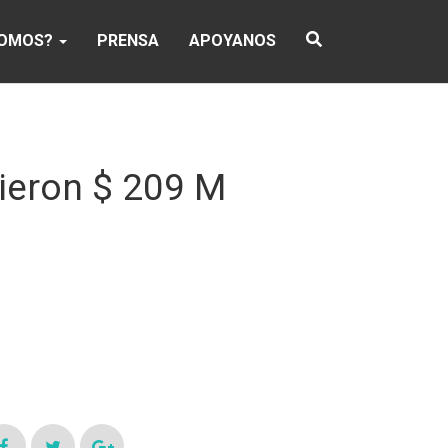
SOMOS?
PRENSA
APOYANOS
bieron $ 209 M