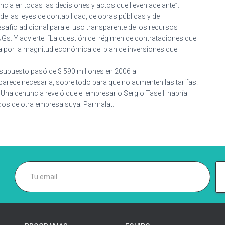
ia en todas las decisiones y actos que lleven adelante”.
e las leyes de contabilidad, de obras públicas y de
safío adicional para el uso transparente de los recursos
Gs. Y advierte: “La cuestión del régimen de contrataciones que
a por la magnitud económica del plan de inversiones que
esupuesto pasó de $ 590 millones en 2006 a
 parece necesaria, sobre todo para que no aumenten las tarifas.
. Una denuncia reveló que el empresario Sergio Taselli habría
dos de otra empresa suya: Parmalat.