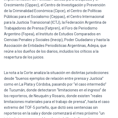
Crecimiento (Cippec), el Centro de Investigación y Prevención
de la Criminalidad Económica (Cipce), el Centro de Políticas
Públicas para el Socialismo (Ceppas), el Centro Internacional
para la Justicia Transicional (ICTJ), la Federación Argentina de
Trabajadores de Prensa (Fatpren), el Foro de Periodismo
Argentino (Fopea), el Instituto de Estudios Comparados en
Ciencias Penales y Sociales (Inecip), Poder Ciudadano y hasta la
Asociación de Entidades Periodísticas Argentinas, Adepa, que
reúne a los dueños de los diarios, incluidos los críticos a la
reapertura de los juicios.
La nota a la Corte analiza la situación en distintas jurisdicciones:
desde “buenos ejemplos de relación entre prensa y Justicia”
como en La Plata y Córdoba, pasando por “el caso intermedio”
de Tucumán, donde detectaron “limitaciones en el ingreso” de
los reporteros, de Neuquén y Rosario, donde existen “reales
limitaciones materiales para el trabajo de prensa”, hasta el caso
extremo del TOF-5 porteño, que dictó seis sentencias sin
reporteros en la sala y donde comenzará el mes próximo “un