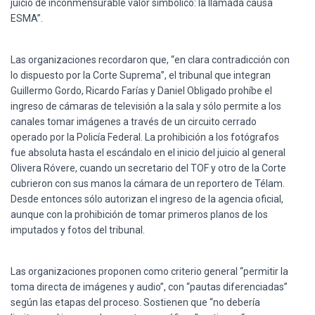
juicio de inconmensurable valor simbólico: la llamada causa
ESMA”.
Las organizaciones recordaron que, “en clara contradicción con
lo dispuesto por la Corte Suprema”, el tribunal que integran
Guillermo Gordo, Ricardo Farías y Daniel Obligado prohíbe el
ingreso de cámaras de televisión a la sala y sólo permite a los
canales tomar imágenes a través de un circuito cerrado
operado por la Policía Federal. La prohibición a los fotógrafos
fue absoluta hasta el escándalo en el inicio del juicio al general
Olivera Róvere, cuando un secretario del TOF y otro de la Corte
cubrieron con sus manos la cámara de un reportero de Télam.
Desde entonces sólo autorizan el ingreso de la agencia oficial,
aunque con la prohibición de tomar primeros planos de los
imputados y fotos del tribunal.
Las organizaciones proponen como criterio general “permitir la
toma directa de imágenes y audio”, con “pautas diferenciadas”
según las etapas del proceso. Sostienen que “no debería