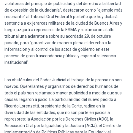
Ó
violatorias del principio de publicidad y del derecho a la libertad
N
de expresión de la ciudadanía”, destacaron como “ejemplo más
resonante” al Tribunal Oral Federal 5 porteño que hoy dictará
sentencia a ex jerarcas militares de la ciudad de Buenos Aires y
luego juzgará a represores de la ESMA y reclamaron al alto
tribunal una aclaratoria sobre su acordada 29, de octubre
pasado, para “garantizar de manera plena el derecho a la
información y al control de los actos de gobierno en este
proceso de gran trascendencia pública y especial relevancia
institucional”.
Los obstáculos del Poder Judicial al trabajo de la prensa no son
nuevos. Querellantes y organismos de derechos humanos de
todo el país han reclamado mayor publicidad a medida que sus
causas llegaron a juicio. La particularidad del nuevo pedido a
Ricardo Lorenzetti, presidente de la Corte, radica en la
diversidad de las entidades, que no son parte en juicios a
represores: la Asociación por los Derechos Civiles (ADC), la
Asociación Civil por la Igualdad y la Justicia (ACIJ), el Centro de
Implementación de Políticas Públicas para la Equidad y el