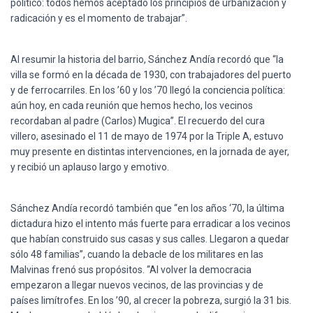
político: todos hemos aceptado los principios de urbanización y
radicación y es el momento de trabajar”.
Al resumir la historia del barrio, Sánchez Andía recordó que “la
villa se formó en la década de 1930, con trabajadores del puerto
y de ferrocarriles. En los ’60 y los ’70 llegó la conciencia política:
aún hoy, en cada reunión que hemos hecho, los vecinos
recordaban al padre (Carlos) Mugica”. El recuerdo del cura
villero, asesinado el 11 de mayo de 1974 por la Triple A, estuvo
muy presente en distintas intervenciones, en la jornada de ayer,
y recibió un aplauso largo y emotivo.
Sánchez Andía recordó también que “en los años ‘70, la última
dictadura hizo el intento más fuerte para erradicar a los vecinos
que habían construido sus casas y sus calles. Llegaron a quedar
sólo 48 familias”, cuando la debacle de los militares en las
Malvinas frenó sus propósitos. “Al volver la democracia
empezaron a llegar nuevos vecinos, de las provincias y de
países limítrofes. En los ’90, al crecer la pobreza, surgió la 31 bis.