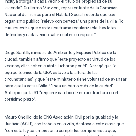
incluya otorgar a cada vecino el título de propiedad de su
vivienda”. Guillermo Marzioni, representante de la Comisión
Nacional de Tierras para el Hábitat Social, recordó que ese
organismo público “relevó con certeza” una parte de la villa, “lo
cual muestra que existe una trama regularizable: hay lotes
definidos y cada vecino sabe cuál es su espacio”.
Diego Santilli, ministro de Ambiente y Espacio Público de la
ciudad, también afirmó que “este proyecto es virtud de los
vecinos; ellos saben cuánto lucharon por él”. Agregó que “el
equipo técnico de la UBA estuvo a la altura de las
circunstancias” y que “este ministerio tiene voluntad de avanzar
para que la actual Villa 31 sea un barrio más de la ciudad”.
Anticipó que la 31 “requiere cambio de infraestructura en el
cortísimo plazo”.
Mauro Chelillo, de la ONG Asociación Civil por la Igualdad y la
Justicia (ACIJ), con trabajo en la villa, destacó a este diario que
“con esta ley se empiezan a cumplir los compromisos que,