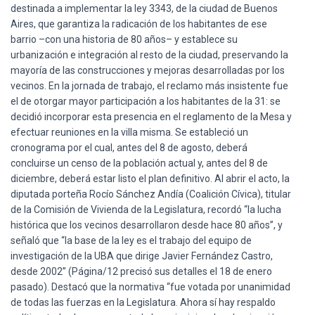
Ó
destinada a implementar la ley 3343, de la ciudad de Buenos
N
Aires, que garantiza la radicación de los habitantes de ese
barrio –con una historia de 80 años– y establece su
urbanización e integración al resto de la ciudad, preservando la
mayoría de las construcciones y mejoras desarrolladas por los
vecinos. En la jornada de trabajo, el reclamo más insistente fue
el de otorgar mayor participación a los habitantes de la 31: se
decidió incorporar esta presencia en el reglamento de la Mesa y
efectuar reuniones en la villa misma. Se estableció un
cronograma por el cual, antes del 8 de agosto, deberá
concluirse un censo de la población actual y, antes del 8 de
diciembre, deberá estar listo el plan definitivo. Al abrir el acto, la
diputada porteña Rocío Sánchez Andía (Coalición Cívica), titular
de la Comisión de Vivienda de la Legislatura, recordó “la lucha
histórica que los vecinos desarrollaron desde hace 80 años”, y
señaló que “la base de la ley es el trabajo del equipo de
investigación de la UBA que dirige Javier Fernández Castro,
desde 2002” (Página/12 precisó sus detalles el 18 de enero
pasado). Destacó que la normativa “fue votada por unanimidad
de todas las fuerzas en la Legislatura. Ahora sí hay respaldo