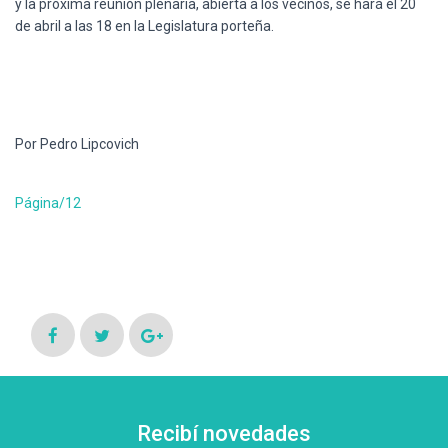
y la próxima reunión plenaria, abierta a los vecinos, se hará el 20
de abril a las 18 en la Legislatura porteña.
Por Pedro Lipcovich
Página/12
Recibí novedades