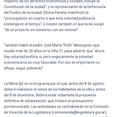
respecto de los derechos económicos y sociales, incluye la
Constitución de la ciudad”, y la representante de la Defensoría
del Pueblo de la ciudad, Silvina Penela, manifestó la
“preocupación en cuanto a que esta voluntad política se
sostenga en el tiempo”, e insistió también en que la ley surgió
“de un proyecto en consenso con los vecinos”.
También habló el padre José María “Pichi” Meisegeier, que
residió más de 20 años en la Villa 31, para advertir que “ahora
hay voluntad política, sí, pero seguramente la voluntad
económica no es muy favorable. Por eso es importante no
aflojar, seguir peleando”.
La Mesa fijó un cronograma por el cual, antes del 8 de agosto,
deberá realizarse el censo de los habitantes de la villa y, antes
del 8 de diciembre, deberá estar redactada la propuesta
definitiva de urbanización, que incluirá un presupuesto
pormenorizado. Las actividades se centralizarán en la Comisión
de Vivienda de la Legislatura (comvivienda@legislatura.gov.ar),