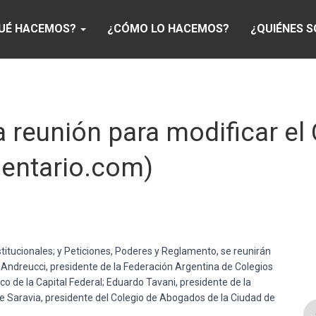
UÉ HACEMOS?
¿CÓMO LO HACEMOS?
¿QUIÉNES 
ra reunión para modificar el
mentario.com)
stitucionales; y Peticiones, Poderes y Reglamento, se reunirán
 Andreucci, presidente de la Federación Argentina de Colegios
o de la Capital Federal; Eduardo Tavani, presidente de la
 Saravia, presidente del Colegio de Abogados de la Ciudad de