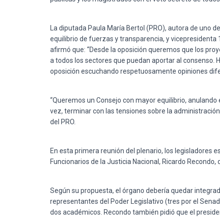
La diputada Paula María Bertol (PRO), autora de uno d
equilibrio de fuerzas y transparencia, y vicepresident
afirmó que: “Desde la oposición queremos que los proy
a todos los sectores que puedan aportar al consenso. H
oposición escuchando respetuosamente opiniones diferen
“Queremos un Consejo con mayor equilibrio, anulando el
vez, terminar con las tensiones sobre la administració
del PRO.
En esta primera reunión del plenario, los legisladores e
Funcionarios de la Justicia Nacional, Ricardo Recondo,
Según su propuesta, el órgano debería quedar integrado 
representantes del Poder Legislativo (tres por el Senad
dos académicos. Recondo también pidió que el president