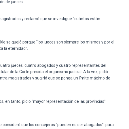
ión de jueces.
 magistrados y reclamó que se investigue "cuántos están
mukle se quejó porque "los jueces son siempre los mismos y por el
 la eternidad".
uatro jueces, cuatro abogados y cuatro representantes del
lar de la Corte presida el organismo judicial. A la vez, pidió
ontra magistrados y sugirió que se ponga un límite máximo de
s, en tanto, pidió "mayor representación de las provincias"
ie consideró que los consejeros "pueden no ser abogados", para