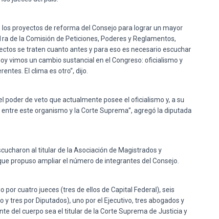
e los proyectos de reforma del Consejo para lograr un mayor
a 1ra de la Comisión de Peticiones, Poderes y Reglamentos,
ectos se traten cuanto antes y para eso es necesario escuchar
oy vimos un cambio sustancial en el Congreso: oficialismo y
tes. El clima es otro”, dijo.
 poder de veto que actualmente posee el oficialismo y, a su
n entre este organismo y la Corte Suprema”, agregó la diputada
scucharon al titular de la Asociación de Magistrados y
 que propuso ampliar el número de integrantes del Consejo.
por cuatro jueces (tres de ellos de Capital Federal), seis
o y tres por Diputados), uno por el Ejecutivo, tres abogados y
e del cuerpo sea el titular de la Corte Suprema de Justicia y