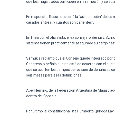
que los magistrados participen en la remoción y selecc
En respuesta, Rossi cuestionó la "autoelección" de los
casados entre sí y cuántos son parientes".
En línea con el oficialista, el ex consejero Beinusz Sz
sistema tienen prácticamente asegurado su cargo hasta
Szmukle reclamó que el Consejo quede integrado por c
Congreso, y señaló que no está de acuerdo con el que titu
que se acorten los tiempos de revisión de denuncias c
seis meses para esas definiciones.
Abel Fleming, de la Federación Argentina de Magistrado
dentro del Consejo.
Por último, el constitucionalista Humberto Quiroga Lav