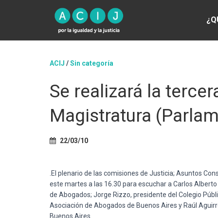
¿Q
ACIJ
/
Sin categoría
Se realizará la terce
Magistratura (Parla
22/03/10
.El plenario de las comisiones de Justicia; Asuntos Con
este martes a las 16.30 para escuchar a Carlos Alberto
de Abogados; Jorge Rizzo, presidente del Colegio Públic
Asociación de Abogados de Buenos Aires y Raúl Aguirre
Buenos Aires.