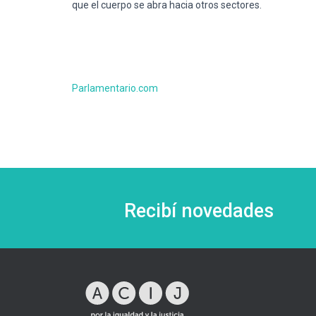
que el cuerpo se abra hacia otros sectores.
Parlamentario.com
Recibí novedades