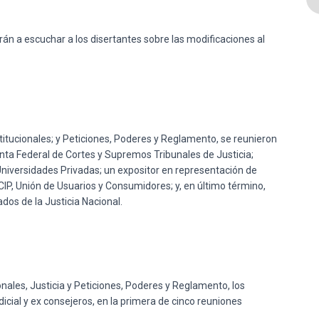
erán a escuchar a los disertantes sobre las modificaciones al
titucionales; y Peticiones, Poderes y Reglamento, se reunieron
unta Federal de Cortes y Supremos Tribunales de Justicia;
Universidades Privadas; un expositor en representación de
P, Unión de Usuarios y Consumidores; y, en último término,
dos de la Justicia Nacional.
nales, Justicia y Peticiones, Poderes y Reglamento, los
icial y ex consejeros, en la primera de cinco reuniones