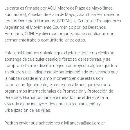
La carta es firmada por ACIJ, Madre de Plaza de Mayo (línea
Fundadora), Abuelas de Plaza de Mayo, Asamblea Permanente
por los Derechos Humanos, SERPAJ, la Central de Trabajadores
Argentinos, el Movimiento Ecuménico por los Derechos
Humanos, COHRE y diversas organizaciones cristianas con
permanente trabajo comunitario, entre otras.
Estas instituciones solicitan que el jefe de gobierno electo se
abstenga de cualquier desalojo forzoso de las tierras, y se
comprometa a no diseñar ni ejecutar proyecto alguno que los
involucre sin la indispensable participación de los vecinos que
la habitan desde el mismo momento en que éstas son
elaboradas. Igualmente, le recuerdan a Macri que diversos
organismos internacionales de Promoción y Protección de
Derechos Humanos han determinado que el derecho a la
vivienda digna incluye el derecho a la regularización y
urbanización de las villas.
Podrán enviar sus adhesiones a lvillanueva@acij.org.ar