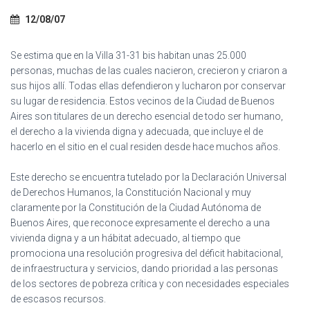
Ó
N
12/08/07
Se estima que en la Villa 31-31 bis habitan unas 25.000
personas, muchas de las cuales nacieron, crecieron y criaron a
sus hijos allí. Todas ellas defendieron y lucharon por conservar
su lugar de residencia. Estos vecinos de la Ciudad de Buenos
Aires son titulares de un derecho esencial de todo ser humano,
el derecho a la vivienda digna y adecuada, que incluye el de
hacerlo en el sitio en el cual residen desde hace muchos años.
Este derecho se encuentra tutelado por la Declaración Universal
de Derechos Humanos, la Constitución Nacional y muy
claramente por la Constitución de la Ciudad Autónoma de
Buenos Aires, que reconoce expresamente el derecho a una
vivienda digna y a un hábitat adecuado, al tiempo que
promociona una resolución progresiva del déficit habitacional,
de infraestructura y servicios, dando prioridad a las personas
de los sectores de pobreza crítica y con necesidades especiales
de escasos recursos.