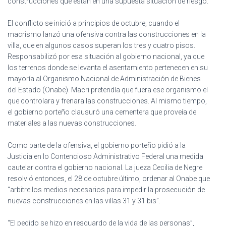
construcciones que están en una supuesta situación de riesgo.
El conflicto se inició a principios de octubre, cuando el
macrismo lanzó una ofensiva contra las construcciones en la
villa, que en algunos casos superan los tres y cuatro pisos.
Responsabilizó por esa situación al gobierno nacional, ya que
los terrenos donde se levanta el asentamiento pertenecen en su
mayoría al Organismo Nacional de Administración de Bienes
del Estado (Onabe). Macri pretendía que fuera ese organismo el
que controlara y frenara las construcciones. Al mismo tiempo,
el gobierno porteño clausuró una cementera que proveía de
materiales a las nuevas construcciones.
Como parte de la ofensiva, el gobierno porteño pidió a la
Justicia en lo Contencioso Administrativo Federal una medida
cautelar contra el gobierno nacional. La jueza Cecilia de Negre
resolvió entonces, el 28 de octubre último, ordenar al Onabe que
“arbitre los medios necesarios para impedir la prosecución de
nuevas construcciones en las villas 31 y 31 bis”.
“El pedido se hizo en resguardo de la vida de las personas”,