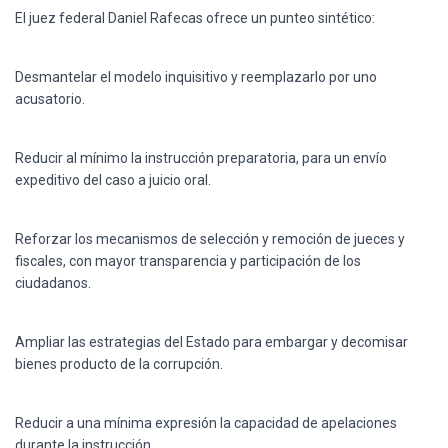
El juez federal Daniel Rafecas ofrece un punteo sintético:
Desmantelar el modelo inquisitivo y reemplazarlo por uno
acusatorio.
Reducir al mínimo la instrucción preparatoria, para un envío
expeditivo del caso a juicio oral.
Reforzar los mecanismos de selección y remoción de jueces y
fiscales, con mayor transparencia y participación de los
ciudadanos.
Ampliar las estrategias del Estado para embargar y decomisar
bienes producto de la corrupción.
Reducir a una mínima expresión la capacidad de apelaciones
durante la instrucción.