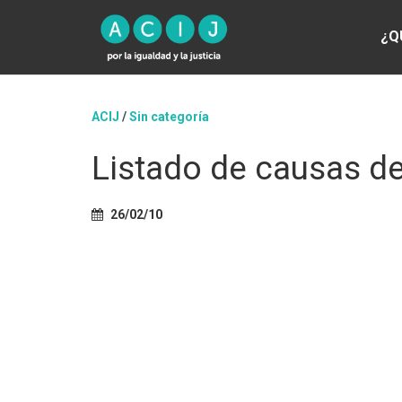
¿Q
ACIJ
/
Sin categoría
Listado de causas de
26/02/10