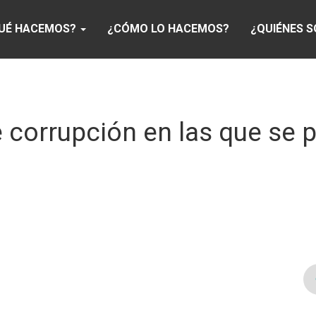
UÉ HACEMOS?
¿CÓMO LO HACEMOS?
¿QUIÉNES 
 corrupción en las que se 