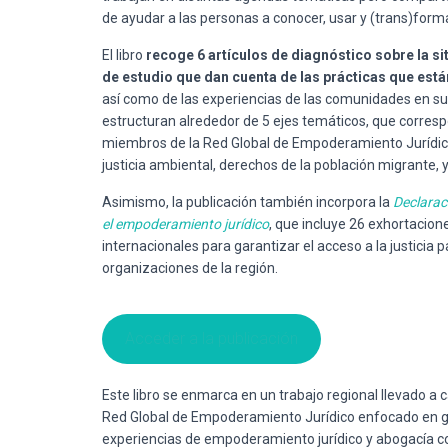
de ayudar a las personas a conocer, usar y (trans)form
El libro
recoge 6 artículos de diagnóstico sobre la sit
de estudio que dan cuenta de las prácticas que está
así como de las experiencias de las comunidades en su l
estructuran alrededor de 5 ejes temáticos, que correspo
miembros de la Red Global de Empoderamiento Jurídico e
justicia ambiental, derechos de la población migrante, 
Asimismo, la publicación también incorpora la
Declaraci
el empoderamiento jurídico
, que incluye 26 exhortacion
internacionales para garantizar el acceso a la justicia 
organizaciones de la región.
Acceder a la publicación
Este libro se enmarca en un trabajo regional llevado 
Red Global de Empoderamiento Jurídico enfocado en ge
experiencias de empoderamiento jurídico y abogacía c