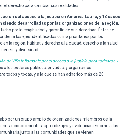
ar el derecho para cambiar sus realidades.
uación del acceso a la justicia en América Latina, y 13 casos
n siendo desarrolladas por las organizaciones de la región
,
ucha por la exigibilidad y garantía de sus derechos. Éstos se
nden a los ejes identificados como prioritarios por los
n la región: hábitat y derecho a la ciudad, derecho a la salud,
y género y diversidad.
ón de Villa Inflamable por el acceso a la justicia para todas/os y
es a los poderes públicos, privados, y organismos
para todos y todas, y a la que se han adherido más de 20
a cabo por un grupo amplio de organizaciones miembros de la
nerar conocimientos, aprendizajes y evidencias entorno a las
omunitaria junto a las comunidades que se vienen