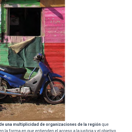
e una multiplicidad de organizaciones de la región
que
la forma en que entienden el acceso a la justicia y el objetivo