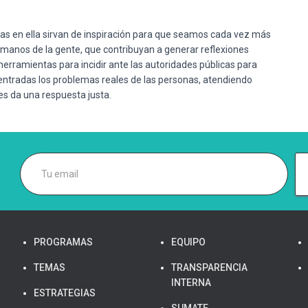
das en ella sirvan de inspiración para que seamos cada vez más
manos de la gente, que contribuyan a generar reflexiones
herramientas para incidir ante las autoridades públicas para
 centradas los problemas reales de las personas, atendiendo
es da una respuesta justa.
PROGRAMAS
EQUIPO
TEMAS
TRANSPARENCIA
INTERNA
ESTRATEGIAS
SUMATE