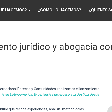
UÉ HACEMOS?
¿CÓMO LO HACEMOS?
¿QUIÉNES 
nto jurídico y abogacía co
nternacional Derecho y Comunidades, realizamos el lanzamiento
a en Latinoamérica: Experiencias de Acceso a la Justicia desde
nitud que recoge experiencias, análisis, metodologías,