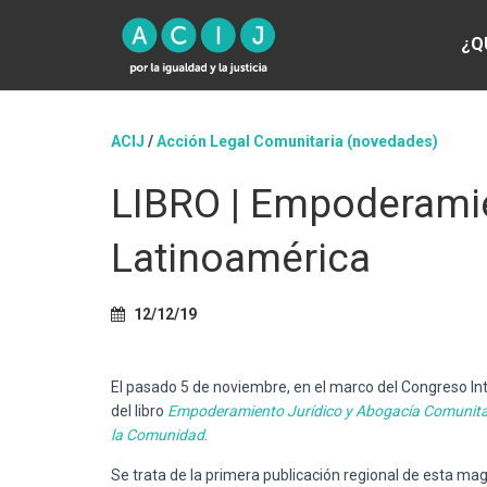
¿Q
ACIJ
/
Acción Legal Comunitaria (novedades)
LIBRO | Empoderamie
Latinoamérica
12/12/19
El pasado 5 de noviembre, en el marco del Congreso I
del libro
Empoderamiento Jurídico y Abogacía Comunitari
la Comunidad
.
Se trata de la primera publicación regional de esta mag