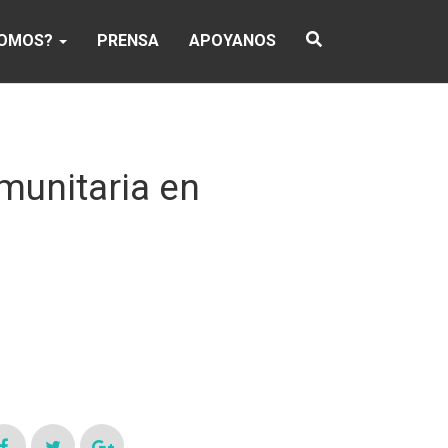
SOMOS?
PRENSA
APOYANOS
munitaria en