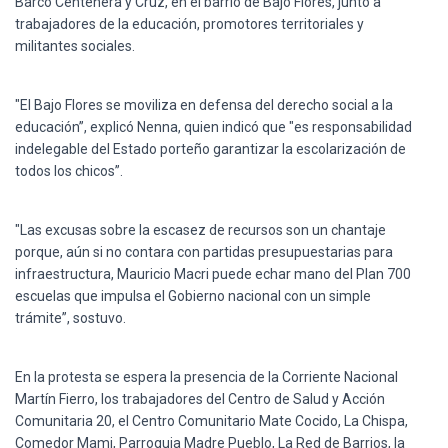
Barco Centenera y Cruz, en el barrio de Bajo Flores, junto a
Ó
N
trabajadores de la educación, promotores territoriales y
militantes sociales.
"El Bajo Flores se moviliza en defensa del derecho social a la
educación”, explicó Nenna, quien indicó que "es responsabilidad
indelegable del Estado porteño garantizar la escolarización de
todos los chicos”.
"Las excusas sobre la escasez de recursos son un chantaje
porque, aún si no contara con partidas presupuestarias para
infraestructura, Mauricio Macri puede echar mano del Plan 700
escuelas que impulsa el Gobierno nacional con un simple
trámite”, sostuvo.
En la protesta se espera la presencia de la Corriente Nacional
Martín Fierro, los trabajadores del Centro de Salud y Acción
Comunitaria 20, el Centro Comunitario Mate Cocido, La Chispa,
Comedor Mami, Parroquia Madre Pueblo, La Red de Barrios, la