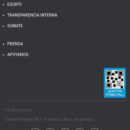
EQUIPO
TRANSPARENCIA INTERNA
SUMATE
PRENSA
APOYANOS
info@acij.org.ar
Carlos Pellegrini 961, 4°, Buenos Aires, Argentina.