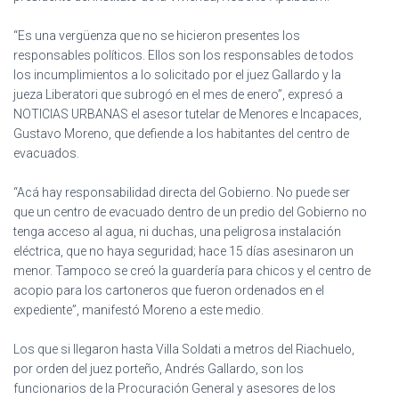
Ó
N
“Es una vergüenza que no se hicieron presentes los
responsables políticos. Ellos son los responsables de todos
los incumplimientos a lo solicitado por el juez Gallardo y la
jueza Liberatori que subrogó en el mes de enero”, expresó a
NOTICIAS URBANAS el asesor tutelar de Menores e Incapaces,
Gustavo Moreno, que defiende a los habitantes del centro de
evacuados.
“Acá hay responsabilidad directa del Gobierno. No puede ser
que un centro de evacuado dentro de un predio del Gobierno no
tenga acceso al agua, ni duchas, una peligrosa instalación
eléctrica, que no haya seguridad; hace 15 días asesinaron un
menor. Tampoco se creó la guardería para chicos y el centro de
acopio para los cartoneros que fueron ordenados en el
expediente”, manifestó Moreno a este medio.
Los que si llegaron hasta Villa Soldati a metros del Riachuelo,
por orden del juez porteño, Andrés Gallardo, son los
funcionarios de la Procuración General y asesores de los