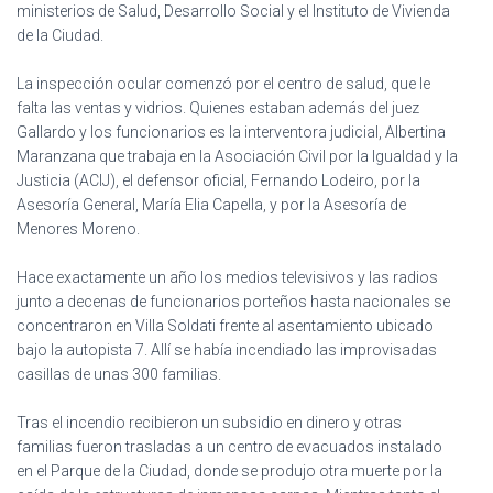
ministerios de Salud, Desarrollo Social y el Instituto de Vivienda
de la Ciudad.
La inspección ocular comenzó por el centro de salud, que le
falta las ventas y vidrios. Quienes estaban además del juez
Gallardo y los funcionarios es la interventora judicial, Albertina
Maranzana que trabaja en la Asociación Civil por la Igualdad y la
Justicia (ACIJ), el defensor oficial, Fernando Lodeiro, por la
Asesoría General, María Elia Capella, y por la Asesoría de
Menores Moreno.
Hace exactamente un año los medios televisivos y las radios
junto a decenas de funcionarios porteños hasta nacionales se
concentraron en Villa Soldati frente al asentamiento ubicado
bajo la autopista 7. Allí se había incendiado las improvisadas
casillas de unas 300 familias.
Tras el incendio recibieron un subsidio en dinero y otras
familias fueron trasladas a un centro de evacuados instalado
en el Parque de la Ciudad, donde se produjo otra muerte por la