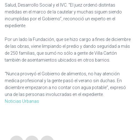
Salud, Desarrollo Social y el IVC. “El juez ordenó distintas
medidas en el marco de la cautelar y muchas siguen siendo
incumplidas por el Gobierno”, reconoció un experto en el
expediente.
Por un lado la Fundación, que se hizo cargo a fines de diciembre
de las obras, viene limpiando el predio y dando seguridad a más
de 250 familias, que sumó no sólo a gente de Villa Cartón
también de asentamientos ubicados en otros barrios.
“Nunca proveyó el Gobierno de alimentos, no hay atención
medica profesional y la gente pasó el verano sin duchas. En
diciembre empezaron a no contar con agua potable”, expresó
una de las personas involucradas en el expediente.
Noticias Urbanas