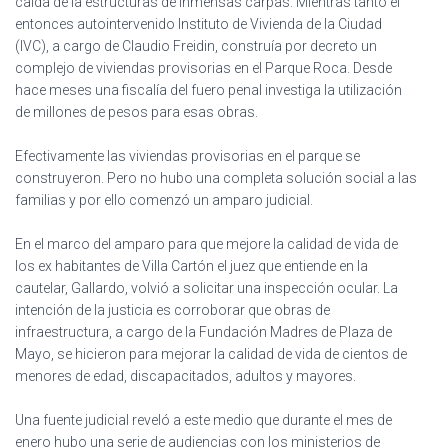
caída de la estructuras de inmensas carpas. Mientras tanto el
entonces autointervenido Instituto de Vivienda de la Ciudad
(IVC), a cargo de Claudio Freidin, construía por decreto un
complejo de viviendas provisorias en el Parque Roca. Desde
hace meses una fiscalía del fuero penal investiga la utilización
de millones de pesos para esas obras.
Efectivamente las viviendas provisorias en el parque se
construyeron. Pero no hubo una completa solución social a las
familias y por ello comenzó un amparo judicial.
En el marco del amparo para que mejore la calidad de vida de
los ex habitantes de Villa Cartón el juez que entiende en la
cautelar, Gallardo, volvió a solicitar una inspección ocular. La
intención de la justicia es corroborar que obras de
infraestructura, a cargo de la Fundación Madres de Plaza de
Mayo, se hicieron para mejorar la calidad de vida de cientos de
menores de edad, discapacitados, adultos y mayores.
Una fuente judicial reveló a este medio que durante el mes de
enero hubo una serie de audiencias con los ministerios de