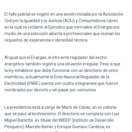
El fallo judicial se originó en una acción iniciada por la Asociación
Civil por la Igualdad y la Justicia (ACIJ) y Consumidores Libres
en la cual se reclamó al Ejecutivo que normalice el Enargas por
medio de una selección abierta a profesionales que reúnan los
requisitos de experiencia e idoneidad técnica.
Al igual que el Enargas, el otro ente regulador del sector
energético también registra una situación irregular. Pese a que
la ley establece que debe funcionar con un directorio de cinco
miembros, actualmente el Ente Nacional Regulador de la
Electricidad (ENRE) cuenta con cuatro integrantes que fueron
nombrados por decreto y sin pasar por concursos.
La presidencia está a cargo de Mario de Casas, un ex cobista
que se pasó al kirchnerismo. El directorio se completa con Luis
Miguel Barletta -ex titular del INIDEP (Instituto de Desarrollo
Pesquero); Marcelo Kiener y Enrique Gustavo Cardesa, ex