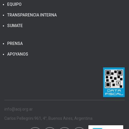
EQUIPO
TRANSPARENCIA INTERNA
SUMATE
PRENSA
APOYANOS
info@acij.org.ar
Carlos Pellegrini 961, 4°, Buenos Aires, Argentina.