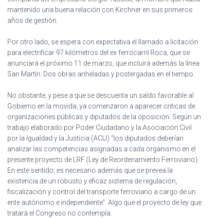
mantenido una buena relación con Kirchner en sus primeros
años de gestión.
Por otro lado, se espera con expectativa el llamado a licitación
para electrificar 97 kilómetros del ex ferrocarril Roca, que se
anunciará el próximo 11 de marzo, que incluirá además la línea
San Martín. Dos obras anheladas y postergadas en el tiempo.
No obstante, y pese a que se descuenta un saldo favorable al
Gobierno en la movida, ya comenzaron a aparecer criticas de
organizaciones públicas y diputados de la oposición. Según un
trabajo elaborado por Poder Ciudadano y la Asociación Civil
por la Igualdad y la Justicia (ACIJ) “los diputados deberían
analizar las competencias asignadas a cada organismo en el
presente proyecto de LRF (Ley de Reordenamiento Ferroviario).
En este sentido, es necesario además que se prevea la
existencia de un robusto y eficaz sistema de regulación,
fiscalización y control del transporte ferroviario a cargo de un
ente autónomo e independiente”. Algo que el proyecto de ley que
tratará el Congreso no contempla.