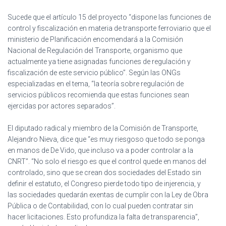
Sucede que el artículo 15 del proyecto “dispone las funciones de
control y fiscalización en materia de transporte ferroviario que el
ministerio de Planificación encomendará a la Comisión
Nacional de Regulación del Transporte, organismo que
actualmente ya tiene asignadas funciones de regulación y
fiscalización de este servicio público”. Según las ONGs
especializadas en el tema, “la teoría sobre regulación de
servicios públicos recomienda que estas funciones sean
ejercidas por actores separados”.
El diputado radical y miembro de la Comisión de Transporte,
Alejandro Nieva, dice que “es muy riesgoso que todo se ponga
en manos de De Vido, que incluso va a poder controlar a la
CNRT”. “No solo el riesgo es que el control quede en manos del
controlado, sino que se crean dos sociedades del Estado sin
definir el estatuto, el Congreso pierde todo tipo de injerencia, y
las sociedades quedarán exentas de cumplir con la Ley de Obra
Pública o de Contabilidad, con lo cual pueden contratar sin
hacer licitaciones. Esto profundiza la falta de transparencia”,