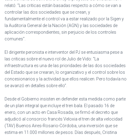
relató: “Las criticas están basadas respecto a cómo se van a
controlar las dos sociedades que se crean, y
fundamentalmente el control va a estar realizado por la Sigen y
la Auditoria General de la Nación (AGN) y las sociedades de
aplicación correspondientes, sin perjuicio de los controles
comunes”.
El dirigente peronista e interventor del PJ se entusiasma pese a
las criticas sobre el nuevo rol de Julio de Vido: “La
infraestructura es una de las prioridades de las dos sociedades
del Estado que se crearan, lo organizativo y el control sobre los
concesionarios y la actividad que ellos realicen. Pero todavía no
se avanzó en detalles sobre ello”.
Desde el Gobierno insisten en defender esta medida como parte
de un plan integral que incluye el tren bala. El pasado 16 de
enero, con un acto en Casa Rosada, se firmó el decreto que
adjudicó al consorcio francés Veloxia el tren de alta velocidad
(TAV) Buenos Aires-Rosario-Córdoba, una inversión que se
estima en 11.000 millones de pesos. Días después, Cristina