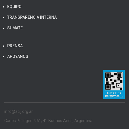
EQUIPO
TRANSPARENCIA INTERNA
SUMATE
PRENSA
APOYANOS
info@acij.org.ar
Carlos Pellegrini 961, 4°, Buenos Aires, Argentina.