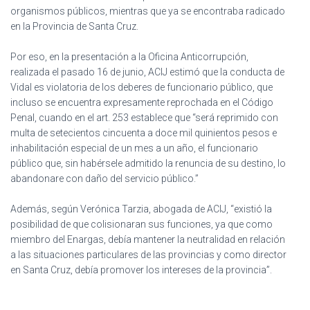
organismos públicos, mientras que ya se encontraba radicado
en la Provincia de Santa Cruz.
Por eso, en la presentación a la Oficina Anticorrupción,
realizada el pasado 16 de junio, ACIJ estimó que la conducta de
Vidal es violatoria de los deberes de funcionario público, que
incluso se encuentra expresamente reprochada en el Código
Penal, cuando en el art. 253 establece que “será reprimido con
multa de setecientos cincuenta a doce mil quinientos pesos e
inhabilitación especial de un mes a un año, el funcionario
público que, sin habérsele admitido la renuncia de su destino, lo
abandonare con daño del servicio público.”
Además, según Verónica Tarzia, abogada de ACIJ, “existió la
posibilidad de que colisionaran sus funciones, ya que como
miembro del Enargas, debía mantener la neutralidad en relación
a las situaciones particulares de las provincias y como director
en Santa Cruz, debía promover los intereses de la provincia”.