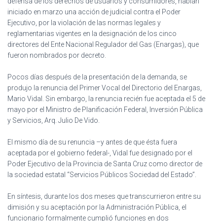
defensa de los derechos de usuarios y consumidores, habían
Ó
N
iniciado en marzo una acción de judicial contra el Poder
Ejecutivo, por la violación de las normas legales y
reglamentarias vigentes en la designación de los cinco
directores del Ente Nacional Regulador del Gas (Enargas), que
fueron nombrados por decreto.
Pocos días después de la presentación de la demanda, se
produjo la renuncia del Primer Vocal del Directorio del Enargas,
Mario Vidal. Sin embargo, la renuncia recién fue aceptada el 5 de
mayo por el Ministro de Planificación Federal, Inversión Pública
y Servicios, Arq. Julio De Vido.
El mismo día de su renuncia –y antes de que ésta fuera
aceptada por el gobierno federal-, Vidal fue designado por el
Poder Ejecutivo de la Provincia de Santa Cruz como director de
la sociedad estatal “Servicios Públicos Sociedad del Estado”.
En síntesis, durante los dos meses que transcurrieron entre su
dimisión y su aceptación por la Administración Pública, el
funcionario formalmente cumplió funciones en dos