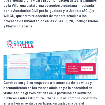
una vivienda digna y para la comunicación virtual a Caminos
Ó
N
de la Villa, una plataforma de acción ciudadana impulsada
por la Asociación Civil por la Igualdad y la Justicia (ACIJ) y
WINGU, que permite acceder de manera sencilla a los
procesos de urbanización en las villas 31, 20, Rodrigo Bueno
y Playón Chacarita.
Caminos surgió en respuesta a la ausencia de las villas y
asentamientos en los mapas oficiales y a la necesidad de
visibilizar los graves déficits en la provisión de servicios
públicos e infraestructura urbana.
Fue así como
se constituyó
en una herramienta de participación ciudadana para el