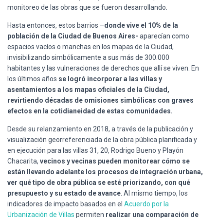
monitoreo de las obras que se fueron desarrollando.
Hasta entonces, estos barrios –
donde vive el 10% de la
población de la Ciudad de Buenos Aires-
aparecían como
espacios vacíos o manchas en los mapas de la Ciudad,
invisibilizando simbólicamente a sus más de 300.000
habitantes y las vulneraciones de derechos que allí se viven. En
los últimos años
se logró incorporar a las villas y
asentamientos a los mapas oficiales de la Ciudad,
revirtiendo décadas de omisiones simbólicas con graves
efectos en la cotidianeidad de estas comunidades.
Desde su relanzamiento en 2018, a través de la publicación y
visualización georreferenciada de la obra pública planificada y
en ejecución para las villas 31, 20, Rodrigo Bueno y Playón
Chacarita,
vecinos y vecinas pueden monitorear cómo se
están llevando adelante los procesos de integración urbana,
ver qué tipo de obra pública se esté priorizando, con qué
presupuesto y su estado de avance
. Al mismo tiempo, los
indicadores de impacto basados en el
Acuerdo por la
Urbanización de Villas
permiten
realizar una comparación de