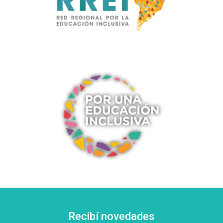
Recibí novedades