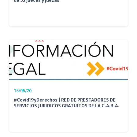
de 52 jueces y juezas
15/05/20
#Covid19yDerechos | RED DE PRESTADORES DE
SERVICIOS JURIDICOS GRATUITOS DE LA C.A.B.A.